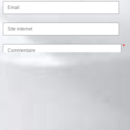
* Champs obligatoires