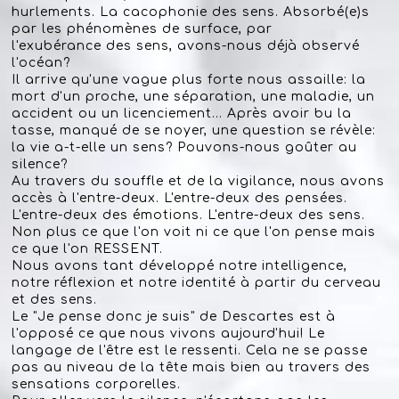
hurlements. La cacophonie des sens. Absorbé(e)s
par les phénomènes de surface, par
l'exubérance des sens, avons-nous déjà observé
l'océan?
Il arrive qu'une vague plus forte nous assaille: la
mort d'un proche, une séparation, une maladie, un
accident ou un licenciement... Après avoir bu la
tasse, manqué de se noyer, une question se révèle:
la vie a-t-elle un sens? Pouvons-nous goûter au
silence?
Au travers du souffle et de la vigilance, nous avons
accès à l'entre-deux. L'entre-deux des pensées.
L'entre-deux des émotions. L'entre-deux des sens.
Non plus ce que l'on voit ni ce que l'on pense mais
ce que l'on RESSENT.
Nous avons tant développé notre intelligence,
notre réflexion et notre identité à partir du cerveau
et des sens.
Le "Je pense donc je suis" de Descartes est à
l'opposé ce que nous vivons aujourd'hui! Le
langage de l'être est le ressenti. Cela ne se passe
pas au niveau de la tête mais bien au travers des
sensations corporelles.