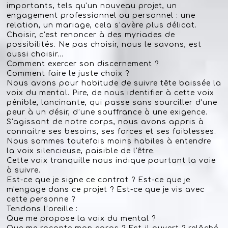
importants, tels qu'un nouveau projet, un
engagement professionnel ou personnel : une
relation, un mariage, cela s’avère plus délicat.
Choisir, c'est renoncer à des myriades de
possibilités. Ne pas choisir, nous le savons, est
aussi choisir...
Comment exercer son discernement ?
Comment faire le juste choix ?
Nous avons pour habitude de suivre tête baissée la
voix du mental. Pire, de nous identifier à cette voix
pénible, lancinante, qui passe sans sourciller d'une
peur à un désir, d’une souffrance à une exigence.
S'agissant de notre corps, nous avons appris à
connaitre ses besoins, ses forces et ses faiblesses.
Nous sommes toutefois moins habiles à entendre
la voix silencieuse, paisible de l'être.
Cette voix tranquille nous indique pourtant la voie
à suivre.
Est-ce que je signe ce contrat ? Est-ce que je
m'engage dans ce projet ? Est-ce que je vis avec
cette personne ?
Tendons l’oreille :
Que me propose la voix du mental ?