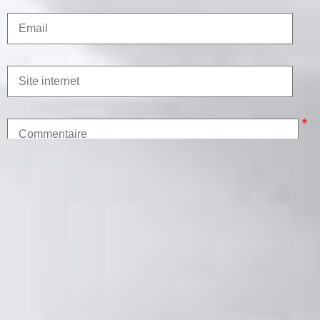
* Champs obligatoires