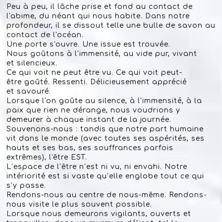
Peu à peu, il lâche prise et fond au contact de
l'abime, du néant qui nous habite. Dans notre
profondeur, il se dissout telle une bulle de savon au
contact de l'océan.
Une porte s'ouvre. Une issue est trouvée.
Nous goûtons à l'immensité, au vide pur, vivant
et silencieux.
Ce qui voit ne peut être vu. Ce qui voit peut-
être goûté. Ressenti. Délicieusement apprécié
et savouré.
Lorsque l'on goûte au silence, à l'immensité, à la
paix que rien ne dérange, nous voudrions y
demeurer à chaque instant de la journée.
Souvenons-nous : tandis que notre part humaine
vit dans le monde (avec toutes ses aspérités, ses
hauts et ses bas, ses souffrances parfois
extrêmes), l'être EST.
L’espace de l’être n’est ni vu, ni envahi. Notre
intériorité est si vaste qu’elle englobe tout ce qui
s’y passe.
Rendons-nous au centre de nous-même. Rendons-
nous visite le plus souvent possible.
Lorsque nous demeurons vigilants, ouverts et