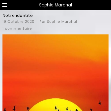
Sophie Marchal
Notre identité
19 Octobre 2020
Par Sophie Marchal
1 commentaire