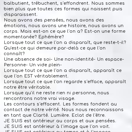
balbutient, trébuchent, s'effondrent. Nous sommes
bien plus que toutes ces formes qui naissent puis
disparaissent.
Nous avons des pensées, nous avons des
émotions, nous avons une histoire, nous avons un
corps. Mais est-on ce que l'on a? Est-on une forme
momentanée? Ephémère?
Lorsque tout ce que l'on a disparaît, que reste-t-il?
Qu'est-ce qui demeure par-delà ce que l'on
connaît?
Une absence de soi- Une non-identité- Un espace-
Personne- Un vide plein-
Lorsque tout ce que l'on a disparaît, apparaît ce
que l'on EST véritablement.
Lorsque tout ce que l'on regarde s'efface, apparaît
notre être véritable.
Lorsque qu'il ne reste rien ni personne, nous
rencontrons notre vrai visage.
Les contours s'effacent. Les formes fondent au
contact de notre vérité. Nous nous reconnaissons
en tant que Clarté. Lumière. Eclat de l'être.
JE SUIS est antérieur au corps et aux pensées.
JE SUIS est antérieur à l'image que l'on voit.