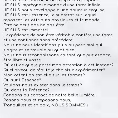
JE SUIS est antérieur au temps et à l'espace.
JE SUIS imprègne le monde d'une force infinie.
JE SUIS nous enveloppe d'une douceur exquise.
JE SUIS est l'essence, le substrat sur lequel
reposent les attributs physiques et le monde.
Être ne peut pas ne pas être.
JE SUIS est immortel.
L'expérience de son être véritable confère une force
et une confiance sans précédent.
Nous ne nous identifions plus au petit moi qui
s'agite et se trouble au quotidien.
Nous nous reconnaissons en tant que pur espace,
être libre et vaste.
Où est-ce que je porte mon attention à cet instant?
Quel niveau de réalité je choisis d'expérimenter?
Mon attention est-elle sur les formes?
Ou sur l'Essence?
Voulons-nous exister dans le temps?
Ou dans la Présence?
Fondons au contact de notre belle lumière,
Posons-nous et reposons-nous,
Tranquilles et en paix,
NOUS SOMMES:)