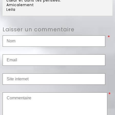
cœur et dans tes pensées.
Amicalement
Leila
Laisser un commentaire