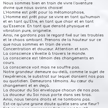
Nous sommes bien en train de vivre l'aventure
divine que nous avons choisie!
L'Homme est prêt pour la métamorphose,
L'Homme est prêt pour se vivre en tant qu'humain
et en tant qu'Etre, en tant que chair et en tant
qu'Essence. En tant que densité physique et
vibration pure, originelle.
Ainsi, ne gardons pas le regard fixé sur les troubles
et le chaos ambiant. Prenons de la hauteur sur ce
que nous sommes en train de vivre.
Concentration et douceur. Attention et soin.
La conscience s'éveille à travers le monde.
La conscience est témoin des changements en
cours.
La conscience voit mais ne souffre pas.
Notre grandeur demeure au-delà, comme le sujet de
l'expérience, le substrat sur lequel dansent nos pas
au quotidien. Demeurons témoins. Au cœur du
changement et en deçà.
La douceur du Soi enveloppe chacun de nos pas.
La douceur du Soi nous porte dans ses bras.
Ainsi, nous tenons droits et ne tombons pas.
Est-ce qu'une graine doute qu'elle sera une fleur?