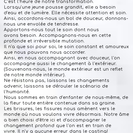
C'est l'heure de notre transformation.
Lorsqu'une jeune pousse grandit, elle a besoin
d'eau et de lumière. Elle nécessite attention et soin.
Ainsi, accordons-nous un bol de douceur, donnons-
nous une envolée de tendresse.
Apportons-nous tout le soin dont nous
avons besoin. Accompagnons-nous en cette
profonde et irréversible mutation.
Il n'a que soi pour soi, le soin constant et amoureux
que nous pouvons nous accorder.
Ainsi, en nous accompagnant avec douceur, l'on
accompagne aussi le changement à l'extérieur.
(Souvenons-nous, le monde extérieur est un reflet
de notre monde intérieur).
Ne résistons pas, laissons les changements
advenir, laissons se dérouler le scénario de
l'humanité.
Nous sommes en train d'enfanter de nous-même, de
la fleur toute entière contenue dans sa graine.
Les brisures, les fissures nous amènent vers le
monde où nous voulons vivre désormais. Notre âme
a bien choisi d'être ici et d'accompagner le
changement profond que l'on est en train de
vivre. Il n'y a aucune erreur dans le casting!