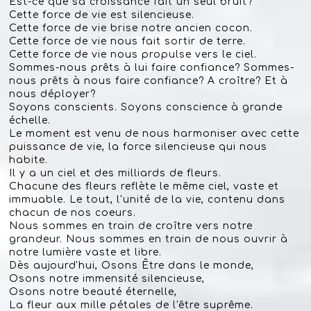
Est-ce que sa croissance fait un seul bruit?
Cette force de vie est silencieuse.
Cette force de vie brise notre ancien cocon.
Cette force de vie nous fait sortir de terre.
Cette force de vie nous propulse vers le ciel.
Sommes-nous prêts à lui faire confiance? Sommes-
nous prêts à nous faire confiance? A croître? Et à
nous déployer?
Soyons conscients. Soyons conscience à grande
échelle.
Le moment est venu de nous harmoniser avec cette
puissance de vie, la force silencieuse qui nous
habite.
Il y a un ciel et des milliards de fleurs.
Chacune des fleurs reflète le même ciel, vaste et
immuable. Le tout, l'unité de la vie, contenu dans
chacun de nos coeurs.
Nous sommes en train de croître vers notre
grandeur. Nous sommes en train de nous ouvrir à
notre lumière vaste et libre.
Dès aujourd'hui, Osons Être dans le monde,
Osons notre immensité silencieuse,
Osons notre beauté éternelle,
La fleur aux mille pétales de l'être suprême.