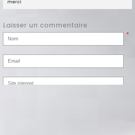
merci
Laisser un commentaire