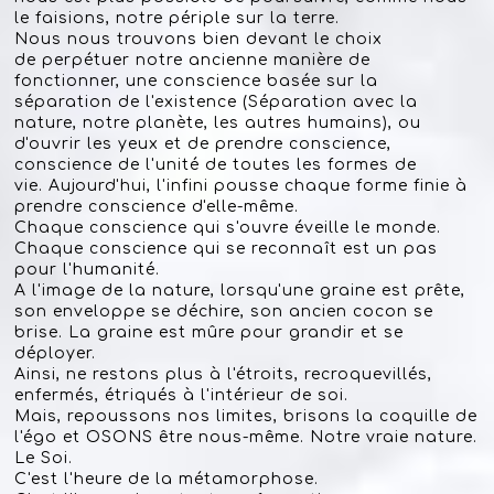
le faisions, notre périple sur la terre.
Nous nous trouvons bien devant le choix
de
perpétuer notre ancienne manière de
fonctionner, une conscience basée sur la
séparation de l'existence (Séparation avec la
nature, notre planète, les autres humains), ou
d'ouvrir les yeux et de prendre conscience,
conscience de l'unité de toutes les formes de
vie.
Aujourd'hui, l'infini pousse chaque forme finie à
prendre conscience d'elle-même.
Chaque conscience qui s'ouvre éveille le monde.
Chaque conscience qui se reconnaît est un pas
pour l'humanité.
A l'image de la nature, lorsqu'une graine est prête,
son enveloppe se déchire, son ancien cocon se
brise. La graine est mûre pour grandir et se
déployer.
Ainsi, ne restons plus à l'étroits, recroquevillés,
enfermés, étriqués à l'intérieur de soi.
Mais, repoussons nos limites, brisons la coquille de
l'égo et OSONS être nous-même. Notre vraie nature.
Le Soi.
C'est l'heure de la métamorphose.