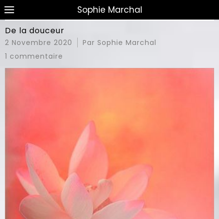
Sophie Marchal
De la douceur
2 Novembre 2020
Par Sophie Marchal
1 commentaire