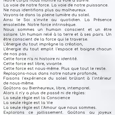
Notre corps nous montre la voie à suivre.
La voie de notre force. La voie de notre puissance.
Ne nous identifions plus au malheureux.
Voyons-le dans la pleine lumière du soleil.
Ainsi le Soi s'invite au quotidien. La Présence
ensoleillée. Notre force intrinsèque.
Nous sommes un humain conscient et un être
solaire. Un humain relié à la terre et à ses pairs. Un
être conscient de la force qui le traverse.
L'énergie du tout imprègne la création,
L'énergie du tout emplit l'espace et
baigne chacun
de nos pas.
Cette force n'a ni histoire ni identité.
Cette force est libre, vivante.
Cette force est nous-même. Plus que tout le reste.
Replaçons-nous dans notre nature profonde,
Faisons l'expérience du soleil brûlant à l'intérieur
de nous-même.
Goûtons au Bienheureux, libre, intemporel.
Alors il n'y a plus de passé ni de règles:
La seule règle est la Conscience
La seule règle est la Vie
La seule règle est l'Amour que nous sommes.
Explorons ce jaillissement. Goûtons au joyeux