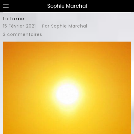
Sophie Marchal
La force
15 Février 2021
Par Sophie Marchal
3 commentaires