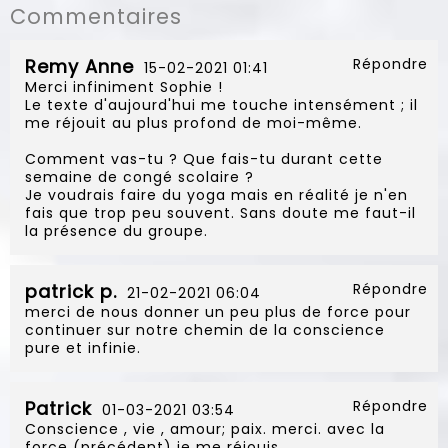
Commentaires
Remy Anne
Répondre
15-02-2021 01:41
Merci infiniment Sophie !
Le texte d'aujourd'hui me touche intensément ; il
me réjouit au plus profond de moi-même.
Comment vas-tu ? Que fais-tu durant cette
semaine de congé scolaire ?
Je voudrais faire du yoga mais en réalité je n'en
fais que trop peu souvent. Sans doute me faut-il
la présence du groupe.
patrick p.
Répondre
21-02-2021 06:04
merci de nous donner un peu plus de force pour
continuer sur notre chemin de la conscience
pure et infinie.
Patrick
Répondre
01-03-2021 03:54
Conscience , vie , amour; paix. merci. avec la
force (précédent) je me réjouis.