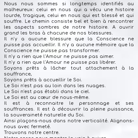
Nous nous sommes si longtemps identifiés au
malheureux: celui en nous qui a vécu une histoire
lourde, tragique, celui en nous qui est blessé et qui
souffre. Le chemin consiste bel et bien à rencontrer
les aspects sombres de notre histoire. A ouvrir
grand les bras à chacune de nos blessures.
Il n'y a aucune blessure que la Conscience ne
puisse pas accueillir. Il n'y a aucune mémoire que la
Conscience ne puisse pas transformer.
Il n'y a rien que l'Amour ne puisse pas aimer.
Il n'y a rien que l'Amour ne puisse pas libérer.
Soyons prêts à lâcher tout attachement à la
souffrance,
Soyons prêts à accueillir le Soi.
Le Soi n'est pas au loin dans les nuages.
Le Soi n'est pas établi dans le ciel.
Le Soi est au cœur de nous-même.
Il est à reconnaitre le personnage et ses
souffrances. Il est à découvrir la pleine puissance,
la souveraineté naturelle du Soi.
Ainsi plaçons-nous dans notre verticalité. Alignons-
nous avec fermeté.
Trouvons notre centre.