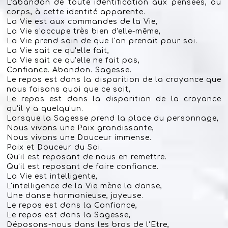
L'abandon de toute identification aux pensées, au
corps, à cette identité apparente.
La Vie est aux commandes de la Vie,
La Vie s'occupe très bien d'elle-même,
La Vie prend soin de que l'on prenait pour soi.
La Vie sait ce qu'elle fait,
La Vie sait ce qu'elle ne fait pas,
Confiance. Abandon. Sagesse.
Le repos est dans la disparition de la croyance que
nous faisons quoi que ce soit,
Le repos est dans la disparition de la croyance
qu'il y a quelqu'un.
Lorsque la Sagesse prend la place du personnage,
Nous vivons une Paix grandissante,
Nous vivons une Douceur immense.
Paix et Douceur du Soi.
Qu'il est reposant de nous en remettre.
Qu'il est reposant de faire confiance.
La Vie est intelligente,
L'intelligence de la Vie mène la danse,
Une danse harmonieuse, joyeuse.
Le repos est dans la Confiance,
Le repos est dans la Sagesse,
Déposons-nous dans les bras de l'Etre,