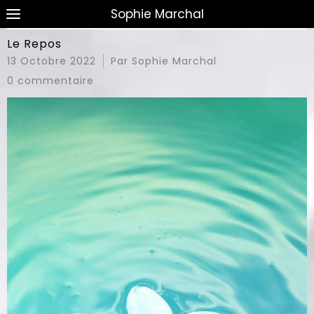
Sophie Marchal
Le Repos
13 Octobre 2022
Par Sophie Marchal
0 commentaire