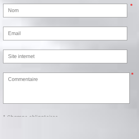
* Champs obligatoires