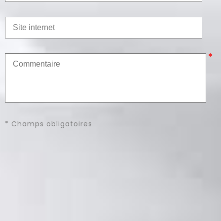
* Champs obligatoires