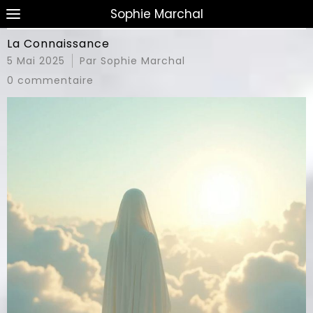
Sophie Marchal
La Connaissance
5 Mai 2025
Par Sophie Marchal
0 commentaire