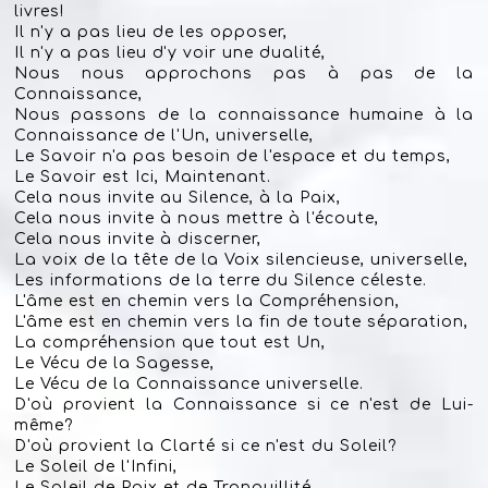
livres!
Il n'y a pas lieu de les opposer,
Il n'y a pas lieu d'y voir une dualité,
Nous nous approchons pas à pas de la
Connaissance,
Nous passons de la
connaissance humaine à la
Connaissance de l'Un, universelle,
Le Savoir n'a pas besoin de l'espace et du temps,
Le Savoir est Ici, Maintenant.
Cela nous invite au Silence, à la Paix,
Cela nous invite à nous mettre à l'écoute,
Cela nous invite à discerner,
La voix de la tête de la Voix silencieuse, universelle,
Les informations de la terre du Silence céleste.
L'âme est en chemin vers la Compréhension,
L'âme est en chemin vers la fin de toute séparation,
La compréhension que tout est Un,
Le Vécu de la Sagesse,
Le Vécu de la Connaissance universelle.
D'où provient la Connaissance si ce n'est de Lui-
même?
D'où provient la Clarté si ce n'est du Soleil?
Le Soleil de l'Infini,
Le Soleil de Paix et de Tranquillité,